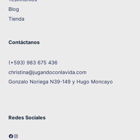
Blog
Tienda
Contáctanos
(+593) 983 675 436
christina@jugandoconlavida.com
Gonzalo Noriega N39-149 y Hugo Moncayo
Redes Sociales
Facebook
Instagram