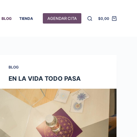
AGENDAR CITA
BLOG
TIENDA
$
0,00
Carro
de
compra
BLOG
EN LA VIDA TODO PASA