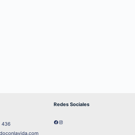
Redes Sociales
Facebook
Instagram
5 436
ndoconlavida.com