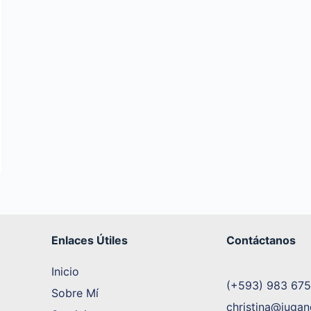
Enlaces Útiles
Contáctanos
Inicio
(+593) 983 67
Sobre Mí
christina@juga